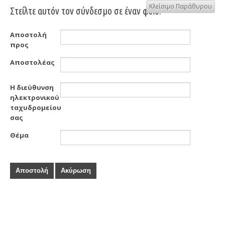
Κλείσιμο Παράθυρου
Στείλτε αυτόν τον σύνδεσμο σε έναν φίλο.
Αποστολή
προς
Αποστολέας
Η διεύθυνση
ηλεκτρονικού
ταχυδρομείου
σας
Θέμα
Αποστολή
Ακύρωση