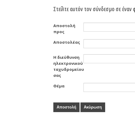
Στείλτε αυτόν τον σύνδεσμο σε έναν φ
Αποστολή
προς
Αποστολέας
Η διεύθυνση
ηλεκτρονικού
ταχυδρομείου
σας
Θέμα
Αποστολή
Ακύρωση