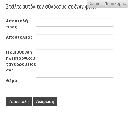
Κλείσιμο Παράθυρου
Στείλτε αυτόν τον σύνδεσμο σε έναν φίλο.
Αποστολή
προς
Αποστολέας
Η διεύθυνση
ηλεκτρονικού
ταχυδρομείου
σας
Θέμα
Αποστολή
Ακύρωση