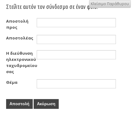
Κλείσιμο Παράθυρου
Στείλτε αυτόν τον σύνδεσμο σε έναν φίλο.
Αποστολή
προς
Αποστολέας
Η διεύθυνση
ηλεκτρονικού
ταχυδρομείου
σας
Θέμα
Αποστολή
Ακύρωση