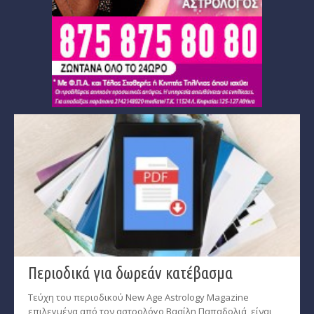
Περιοδικά για δωρεάν κατέβασμα
Τεύχη του περιοδικού New Age Astrology Magazine
επιλεγμένα από τον αστρολόγο Βασίλη Παπαδολιά, είναι