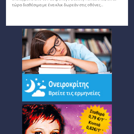
τώρα διαθέσιμα με ένα κλικ δωρεάν στις οθόνες...