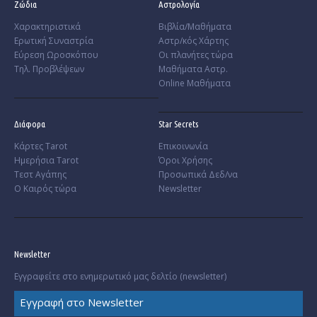
Ζώδια
Αστρολογία
Χαρακτηριστικά
Βιβλία/Μαθήματα
­Ερωτική Συναστρία
Αστρ/κός Χάρτης
­Εύρεση Ωροσκόπου
Οι πλανήτες τώρα
Τηλ. Προβλέψεων
Μαθήματα Αστρ.
Online Μαθήματα
Διάφορα
Star Secrets
Κάρτες Tarot
Επικοινωνία
Ημερήσια Tarot
Όροι Χρήσης
Τεστ Αγάπης
Προσωπικά Δεδ/να
Ο Καιρός τώρα
Newsletter
Newsletter
Εγγραφείτε στο ενημερωτικό μας δελτίο (newsletter)
Εγγραφή στο Newsletter