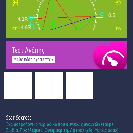
Τεστ Αγάπης
Μάθε πόσο αγαπιέστε »
Star Secrets
Ένα αστρολογικό περιοδικό που συνεχώς ανανεώνεται με
Ζώδια, Προβλέψεις, Ονειροκρίτη, Αστρολογία, Μεταφυσικά,