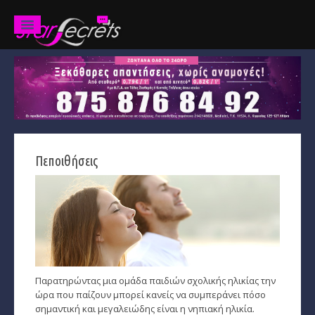
Ζώδια
Προβλέψεις
Ετήσιες
Πεποιθήσεις
Χαρακτηριστικά
Κριός
Ταύρος
Δίδυμοι
Παρατηρώντας μια ομάδα παιδιών σχολικής ηλικίας την
Καρκίνος
ώρα που παίζουν μπορεί κανείς να συμπεράνει πόσο
σημαντική και μεγαλειώδης είναι η νηπιακή ηλικία.
Λέων