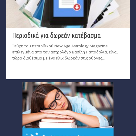
Περιοδικά για δωρεάν κατέβασμα
Τεύχη του περιοδικού New Age Astrology Magazine
επιλεγμένα από τον αστρολόγο Βασίλη Παπαδολιά, είναι
τώρα διαθέσιμα με ένα κλικ δωρεάν στις οθόνες...