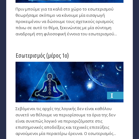
Πριν μπούμε για τα καλά στο χώρο το εσωτερισμού
θεωρήσαμε σκόπιμο να κάνουμε μία εισαγωγή
προκειμένου να δώσουμε τους σχετικούς ορισμούς
πάνω σε αυτό το θέμα, ξεκινώντας με μία σύντομη
αναδρομή στη φιλοσοφική έννοια του εσωτερισμού...
Εσωτερισμός (μέρος 1ο)
Σεβόμενοι τις αρχές της λογικής δεν είναι καθόλου
συνετό να θέλουμε να περιορίσουμε τα όρια της δεν
είναι συνεπώς λογικό να περιοριζόμαστε στις
επιστημονικές αποδείξεις και τεχνικές επιτεύξεις
αρνούμενοι μία περαιτέρω έρευνα. Ο εσωτερισμός...