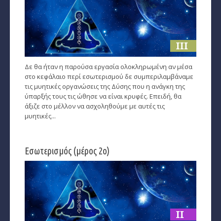
Δε θα ήταν η παρούσα εργασία ολοκληρωμένη αν μέσα
στο κεφάλαιο περί εσωτερισμού δε συμπεριλαμβάναμε
τις μυητικές οργανώσεις της Δύσης που η ανάγκη της
ύπαρξής τους τις ώθησε να είναι κρυφές. Επειδή, θα
άξιζε στο μέλλον να ασχοληθούμε με αυτές τις
μυητικές...
Εσωτερισμός (μέρος 2ο)