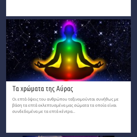
Τα χρώματα της Αύρας
Οι επτά όψεις του ανθρώπου ταξινομούνται συνήθως με
βάση τα επτά εκλεπτυσμένα μας σώματα τα οποία είναι
συνδεδεμένα με τα επτά κέντρα...