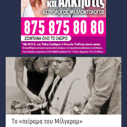
Το «πείραμα του Μίλγκραμ»