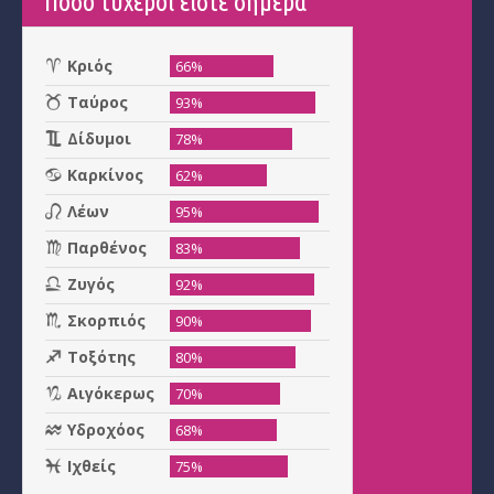
Πόσο τυχεροί είστε σήμερα