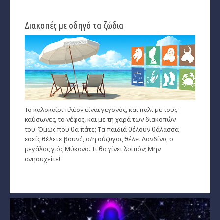
Διακοπές με οδηγό τα ζώδια
Το καλοκαίρι πλέον είναι γεγονός, και πάλι με τους
καύσωνες, το νέφος, και με τη χαρά των διακοπών
του. Όμως που θα πάτε; Τα παιδιά θέλουν θάλασσα
εσείς θέλετε βουνό, ο/η σύζυγος θέλει Λονδίνο, ο
μεγάλος γιός Μύκονο. Τι θα γίνει λοιπόν; Μην
ανησυχείτε!