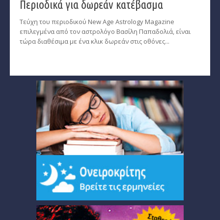
Περιοδικά για δωρεάν κατέβασμα
Τεύχη του περιοδικού New Age Astrology Magazine
επιλεγμένα από τον αστρολόγο Βασίλη Παπαδολιά, είναι
τώρα διαθέσιμα με ένα κλικ δωρεάν στις οθόνες...