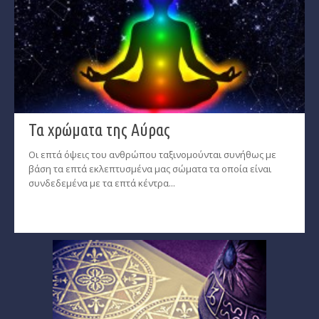
Τα χρώματα της Αύρας
Οι επτά όψεις του ανθρώπου ταξινομούνται συνήθως με
βάση τα επτά εκλεπτυσμένα μας σώματα τα οποία είναι
συνδεδεμένα με τα επτά κέντρα...