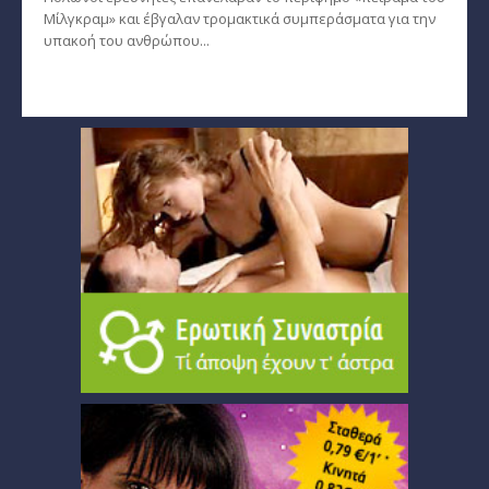
Μίλγκραμ» και έβγαλαν τρομακτικά συμπεράσματα για την
υπακοή του ανθρώπου...