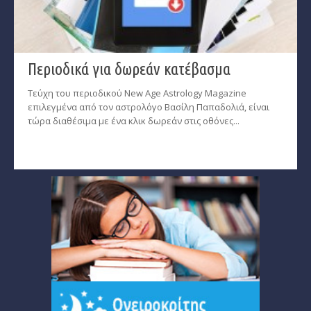
Περιοδικά για δωρεάν κατέβασμα
Τεύχη του περιοδικού New Age Astrology Magazine
επιλεγμένα από τον αστρολόγο Βασίλη Παπαδολιά, είναι
τώρα διαθέσιμα με ένα κλικ δωρεάν στις οθόνες...