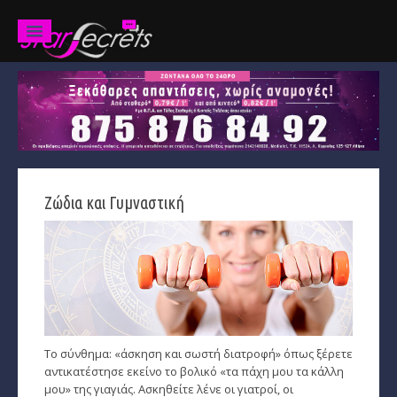
Ζώδια
Προβλέψεις
Ετήσιες
Ζώδια και Γυμναστική
Χαρακτηριστικά
Κριός
Ταύρος
Δίδυμοι
Το σύνθημα: «άσκηση και σωστή διατροφή» όπως ξέρετε
Καρκίνος
αντικατέστησε εκείνο το βολικό «τα πάχη μου τα κάλλη
μου» της γιαγιάς. Ασκηθείτε λένε οι γιατροί, οι
Λέων