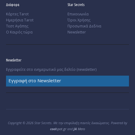
Διάφορα
Star Secrets
Κάρτες Tarot
Επικοινωνία
Ημερήσια Tarot
Όροι Χρήσης
Τεστ Αγάπης
Προσωπικά Δεδ/να
Ο Καιρός τώρα
Newsletter
Newsletter
Εγγραφείτε στο ενημερωτικό μας δελτίο (newsletter)
Εγγραφή στο Newsletter
Copyright © 2026 Star Secrets. Με την επιφύλαξη παντός δικαιώματος. Powered by
cool
spot.gr
and
JA
Mero