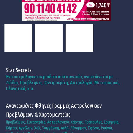
Star Secrets
Ένα αστρολογικό περιοδικό που συνεχώς ανανεώνεται με
Ζώδια, Προβλέψεις, Ονειροκρίτη, Αστρολογία, Μεταφυσικά,
Πλανητικά, κ.α.
Ανανεωμένες Φθηνές Γραμμές Αστρολογικών
Προβλέψεων & Χαρτομαντείας
Προβλέψεις, Συναστρίες, Αστρολογικός Χάρτης, Τράπουλες, Ερμηνεία,
Κάρτες Αγγέλων, Χαλ, Τσιγγάνικη, Απλή, Λένορμαν, Σφίγγα, Ρούνοι,