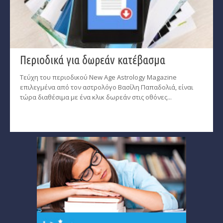
Περιοδικά για δωρεάν κατέβασμα
Τεύχη του περιοδικού New Age Astrology Magazine
επιλεγμένα από τον αστρολόγο Βασίλη Παπαδολιά, είναι
τώρα διαθέσιμα με ένα κλικ δωρεάν στις οθόνες...