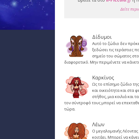
Δείτε περι
Δίδυμοι
Αυτό το ζώδιο δεν πρόκε
ξεδώσει τις τεράστιες π
σημείο του σώματος στο 
διαφορετικό. Μην περιμένετε να κάνετ
Καρκίνος
Ως το επίσημο ζώδιο της
και οικειότητα και στα 
στήθος, μια κοιλιά και 
τον σύντροφό τους μπορεί να επεκταθεί
τώρα.
Λέων
Ο μεγαλομανής Λέοντας θ
κοιτάει. Μπορεί να κάνε