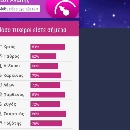
Μάθε πόσο αγαπιέστε »
Πόσο τυχεροί είστε σήμερα