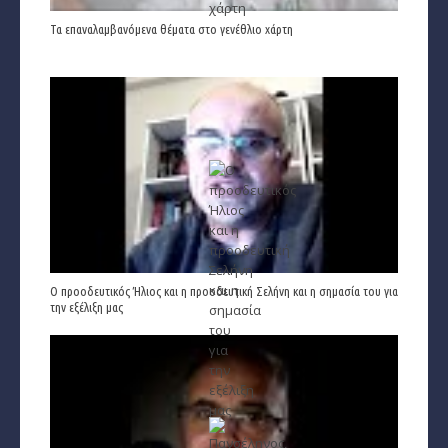
Τα επαναλαμβανόμενα θέματα στο γενέθλιο χάρτη
Ο προοδευτικός Ήλιος και η προοδευτική Σελήνη και η σημασία του για
την εξέλιξη μας