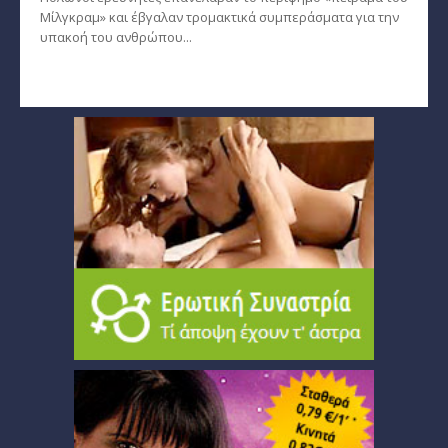
Μίλγκραμ» και έβγαλαν τρομακτικά συμπεράσματα για την
υπακοή του ανθρώπου...