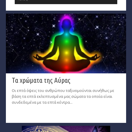
Τα χρώματα της Αύρας
Οι επτά όψεις του ανθρώπου ταξινομούνται συνήθως με
βάση τα επτά εκλεπτυσμένα μας σώματα τα οποία είναι
συνδεδεμένα με τα επτά κέντρα...