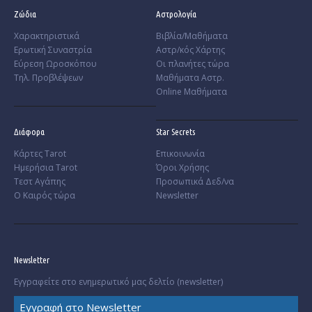
Ζώδια
Αστρολογία
Χαρακτηριστικά
Βιβλία/Μαθήματα
­Ερωτική Συναστρία
Αστρ/κός Χάρτης
­Εύρεση Ωροσκόπου
Οι πλανήτες τώρα
Τηλ. Προβλέψεων
Μαθήματα Αστρ.
Online Μαθήματα
Διάφορα
Star Secrets
Κάρτες Tarot
Επικοινωνία
Ημερήσια Tarot
Όροι Χρήσης
Τεστ Αγάπης
Προσωπικά Δεδ/να
Ο Καιρός τώρα
Newsletter
Newsletter
Εγγραφείτε στο ενημερωτικό μας δελτίο (newsletter)
Εγγραφή στο Newsletter