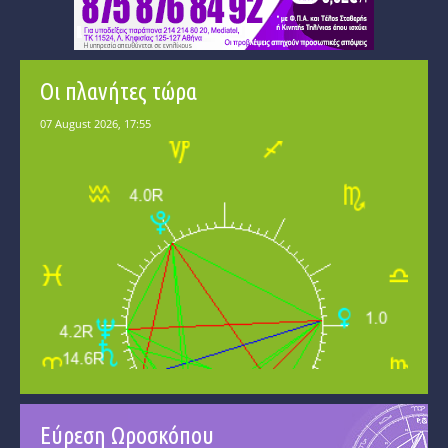
Οι πλανήτες τώρα
Εύρεση Ωροσκόπου