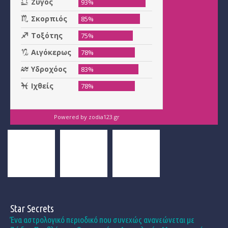
Powered by
zodia123.gr
Star Secrets
Ένα αστρολογικό περιοδικό που συνεχώς ανανεώνεται με