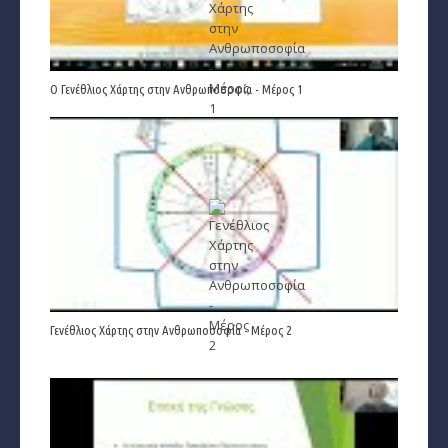
Ταρώ, Μεταφυσική, κ.α.
Πλανητική Ενημέρωση (αρχείο)
O Γενέθλιος Χάρτης στην Ανθρωποσοφία - Μέρος 1
Γενέθλιος Χάρτης στην Ανθρωποσοφία - Μέρος 2