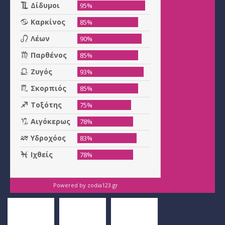
Powered by
zodia123.gr