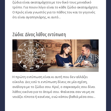
ζώδια είναι ακαταμάχητα με τον δικό τους μοναδικό
τρόπο. Για ποιον λόγο είναι το κάθε ζώδιο ακαταμάχητο;
Ο Κριός είναι γνωστός για το πάθος του και το γεγονός
ότι είναι αγαπησιάρης, κι αυτό...
Ζώδια: Δίνεις λάθος εντύπωση
Η πρώτη εντύπωση είναι κι αυτή που δεν αλλάζει
εύκολα. Δες εσύ τι εντύπωση δίνεις σε μία σχέση,
ανάλογα με το ζώδιο σου. Κριέ, ο σαρκασμός σου δίνει
λάθος εικόνα για το άτομό σου. Φαίνεσαι σαν να μη σε
νοιάζει τίποτα ή κανένας, ενώ κάπου βαθιά μέσα σου...