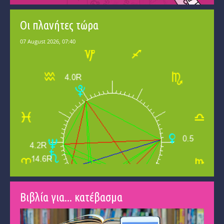
Οι πλανήτες τώρα
Βιβλία για... κατέβασμα