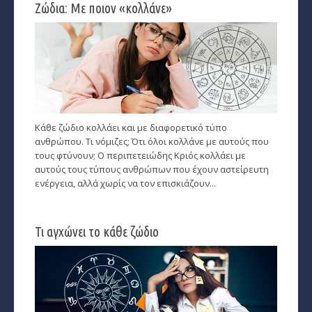
Ζώδια: Με ποιον «κολλάνε»
Κάθε ζώδιο κολλάει και με διαφορετικό τύπο
ανθρώπου. Τι νόμιζες; Ότι όλοι κολλάνε με αυτούς που
τους φτύνουν; Ο περιπετειώδης Κριός κολλάει με
αυτούς τους τύπους ανθρώπων που έχουν αστείρευτη
ενέργεια, αλλά χωρίς να τον επισκιάζουν...
Τι αγχώνει το κάθε ζώδιο