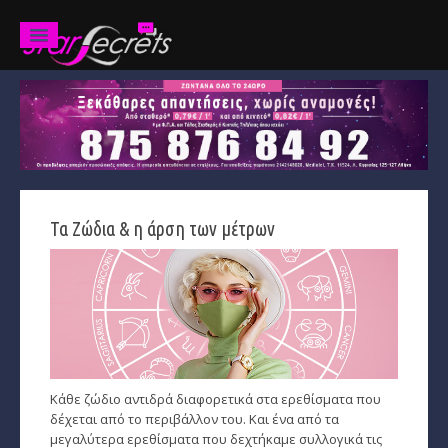
Ζώδια
Προβλέψεις
Ετήσιες
Τα Ζώδια & η άρση των μέτρων
Χαρακτηριστικά
Κριός
Ταύρος
Δίδυμοι
Κάθε ζώδιο αντιδρά διαφορετικά στα ερεθίσματα που
Καρκίνος
δέχεται από το περιβάλλον του. Και ένα από τα
μεγαλύτερα ερεθίσματα που δεχτήκαμε συλλογικά τις
Λέων