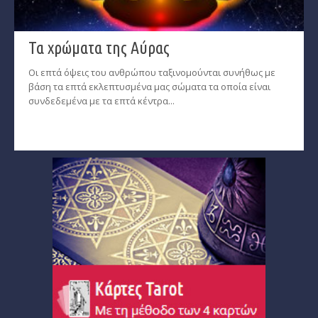
Τα χρώματα της Αύρας
Οι επτά όψεις του ανθρώπου ταξινομούνται συνήθως με
βάση τα επτά εκλεπτυσμένα μας σώματα τα οποία είναι
συνδεδεμένα με τα επτά κέντρα...