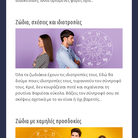
διασκέδαση, αλλά ορισμένες φορές δρα...
Ταρώ, Μεταφυσική, κ.α.
Πλανητική Ενημέρωση (αρχείο)
Ζώδια, σχέσεις και ιδιοτροπίες
Όλα τα ζωδιάκια έχουν τις ιδιοτροπίες τους. Εδώ θα
δούμε ποιες ιδιοτροπίες τους, τυραννούν τον σύντροφό
τους. Κριέ, δεν κουράζεσαι ποτέ και σιχαίνεσαι τη
ρουτίνα. Βαριέσαι εύκολα. Βάζεις τον σύντροφό σου σε
σκέψεις σχετικά με το αν είναι ή όχι βαρετός...
Ζώδια με χαμηλές προσδοκίες