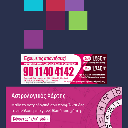
Αστρολογικός Χάρτης
Μάθε το αστρολογικό σου προφίλ και δες
την ανάλυση του γεννέθλιού σου χάρτη.
Κάνοντας "κλικ" εδώ »