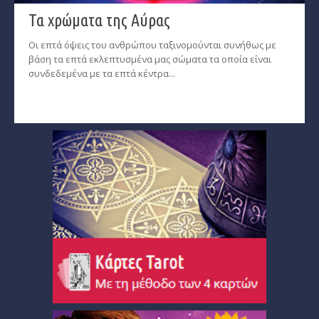
Τα χρώματα της Αύρας
Οι επτά όψεις του ανθρώπου ταξινομούνται συνήθως με
βάση τα επτά εκλεπτυσμένα μας σώματα τα οποία είναι
συνδεδεμένα με τα επτά κέντρα...