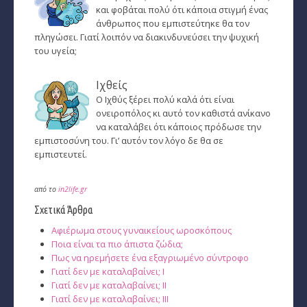
και φοβάται πολύ ότι κάποια στιγμή ένας
άνθρωπος που εμπιστεύτηκε θα τον
πληγώσει. Γιατί λοιπόν να διακινδυνεύσει την ψυχική
του υγεία;
Ιχθείς
Ο Ιχθύς ξέρει πολύ καλά ότι είναι
ονειροπόλος κι αυτό τον καθιστά ανίκανο
να καταλάβει ότι κάποιος πρόδωσε την
εμπιστοσύνη του. Γι’ αυτόν τον λόγο δε θα σε
εμπιστευτεί.
από το
in2life.gr
Σχετικά Άρθρα
Αφιέρωμα στους γυναικείους ωροσκόπους
Ποια είναι τα πιο άπιστα ζώδια;
Πως να ηρεμήσετε ένα εξαγριωμένο σύντροφο
Γιατί δεν με καταλαβαίνει; I
Γιατί δεν με καταλαβαίνει; II
Γιατί δεν με καταλαβαίνει; III