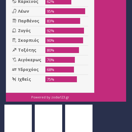
Powered by
zodia123.gr