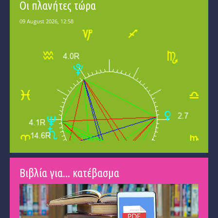
Οι πλανήτες τώρα
Βιβλία για... κατέβασμα