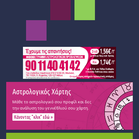
Αστρολογικός Χάρτης
Μάθε το αστρολογικό σου προφίλ και δες
την ανάλυση του γεννέθλιού σου χάρτη.
Κάνοντας "κλικ" εδώ »