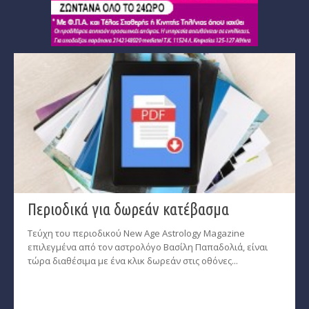
Περιοδικά για δωρεάν κατέβασμα
Τεύχη του περιοδικού New Age Astrology Magazine
επιλεγμένα από τον αστρολόγο Βασίλη Παπαδολιά, είναι
τώρα διαθέσιμα με ένα κλικ δωρεάν στις οθόνες...