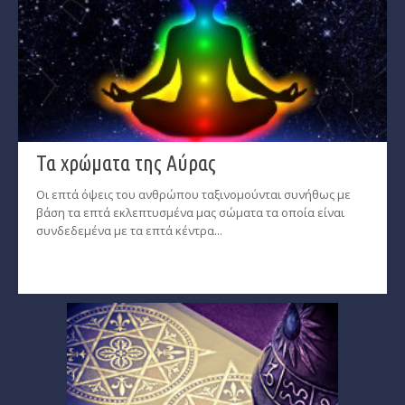
Τα χρώματα της Αύρας
Οι επτά όψεις του ανθρώπου ταξινομούνται συνήθως με
βάση τα επτά εκλεπτυσμένα μας σώματα τα οποία είναι
συνδεδεμένα με τα επτά κέντρα...