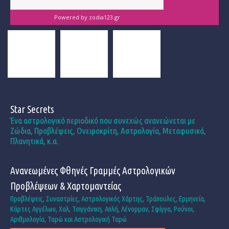
Powered by
zodia123.gr
Star Secrets
Ένα αστρολογικό περιοδικό που συνεχώς ανανεώνεται με
Ζώδια, Προβλέψεις, Ονειροκρίτη, Αστρολογία, Μεταφυσικά,
Πλανητικά, κ.α.
Ανανεωμένες Φθηνές Γραμμές Αστρολογικών
Προβλέψεων & Χαρτομαντείας
Προβλέψεις, Συναστρίες, Αστρολογικός Χάρτης, Τράπουλες, Ερμηνεία,
Κάρτες Αγγέλων, Χαλ, Τσιγγάνικη, Απλή, Λένορμαν, Σφίγγα, Ρούνοι,
Αριθμολογία, Ταρώ και Αστρολογική Ταρώ