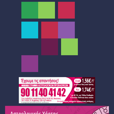
Αστρολογικός Χάρτης