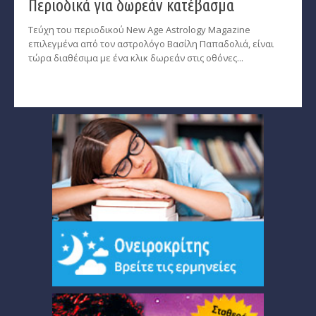
Περιοδικά για δωρεάν κατέβασμα
Τεύχη του περιοδικού New Age Astrology Magazine
επιλεγμένα από τον αστρολόγο Βασίλη Παπαδολιά, είναι
τώρα διαθέσιμα με ένα κλικ δωρεάν στις οθόνες...