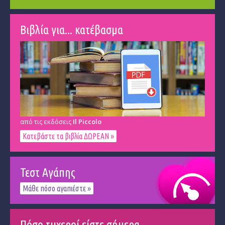
Βιβλία για... κατέβασμα
από τις εκδόσεις
Il Piccolo
Κατεβάστε τα βιβλία ΔΩΡΕΑΝ »
Τεστ Αγάπης
Μάθε πόσο αγαπιέστε »
Πόσο τυχεροί είστε σήμερα