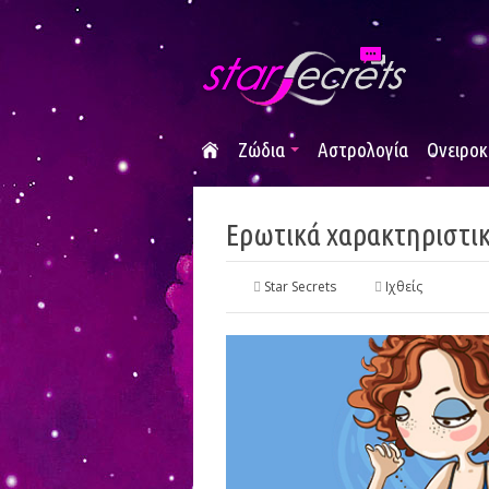
Ζώδια
Αστρολογία
Ονειροκ
Ερωτικά χαρακτηριστικ
Star Secrets
Ιχθείς