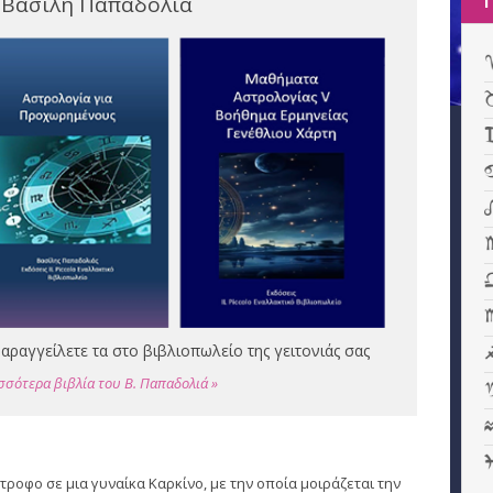
 Βασίλη Παπαδολιά
αραγγείλετε τα στο βιβλιοπωλείο της γειτονιάς σας
σσότερα βιβλία του Β. Παπαδολιά »
ντροφο σε μια γυναίκα Καρκίνο, με την οποία μοιράζεται την