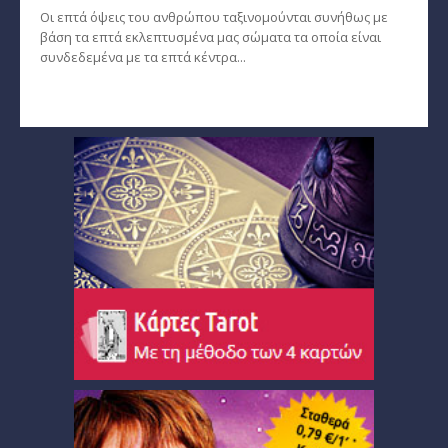
Οι επτά όψεις του ανθρώπου ταξινομούνται συνήθως με
βάση τα επτά εκλεπτυσμένα μας σώματα τα οποία είναι
συνδεδεμένα με τα επτά κέντρα...