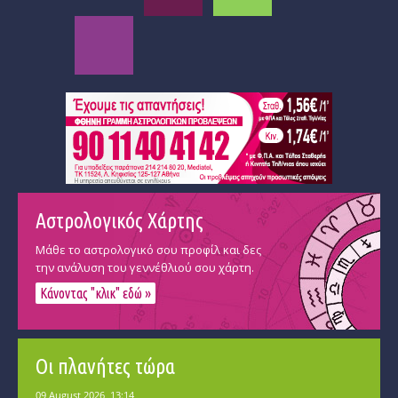
Αστρολογικός Χάρτης
Μάθε το αστρολογικό σου προφίλ και δες
την ανάλυση του γεννέθλιού σου χάρτη.
Κάνοντας "κλικ" εδώ »
Οι πλανήτες τώρα