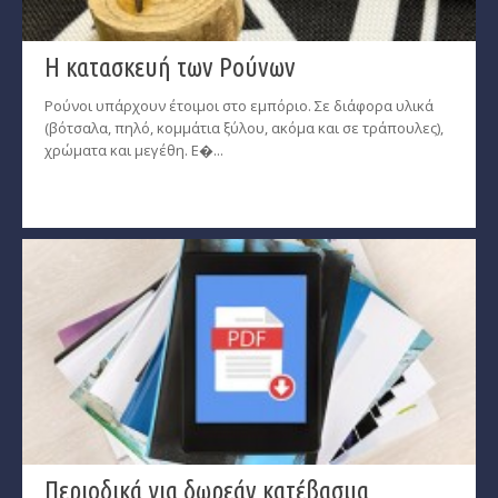
Η κατασκευή των Ρούνων
Ρούνοι υπάρχουν έτοιμοι στο εμπόριο. Σε διάφορα υλικά
(βότσαλα, πηλό, κομμάτια ξύλου, ακόμα και σε τράπουλες),
χρώματα και μεγέθη. Ε�...
Περιοδικά για δωρεάν κατέβασμα