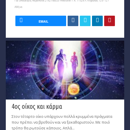
Για υποδείξεις παράπονα 2142148020 mediatel Τ.Κ. 11524 Λ. Κηφισίας 125- 127
Αθήνα
EMAIL
4ος οίκος και κάρμα
Στον τέταρτο οίκο υπάρχουν πολλά κρυμμένα πράγματα
που πρέπει να βρεθούν και να ξεκαθαριστούν. Με ποιό
τρόπο θα ρωτούσε κάποιος. Απλά...