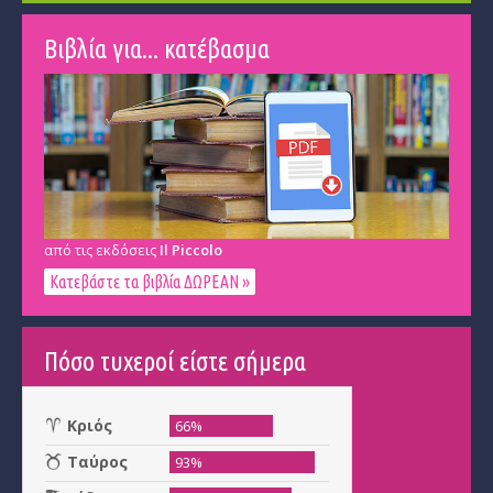
Βιβλία για... κατέβασμα
από τις εκδόσεις
Il Piccolo
Κατεβάστε τα βιβλία ΔΩΡΕΑΝ »
Πόσο τυχεροί είστε σήμερα