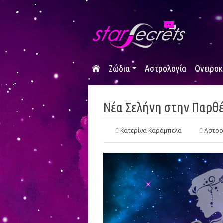
Ζώδια
Αστρολογία
Ονειροκ
Νέα Σελήνη στην Παρθέ
Κατερίνα Καράμπελα
Αστρο