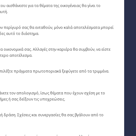
 αισθάνεστε για τα θέματα της οικογένειας θα γίνει το
αυτή.
 τον περίγυρό σας θα ενταθούν, μόνο καλά αποτελέσματα μπορεί
δες αυτό το διάστημα.
τα οικονομικά σας. Αλλαγές στην καριέρα θα συμβούν, να είστε
λύτερο αποτέλεσμα.
 επιλέξτε πράγματα πρωτοποριακά ξεφύγετε από τα τριμμένα.
άνετε τον απολογισμό, ίσως θέματα που έχουν σχέση με το
μες ή σας δείξουν τις υποχρεώσεις.
ή δράση. Σχέσεις και συνεργασίες θα σας βγάλουν από το