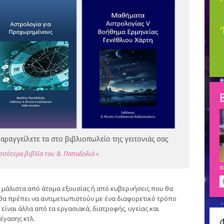
Β
αραγγείλετε τα στο βιβλιοπωλείο της γειτονιάς σας
σσότερα βιβλία του Β. Παπαδολιά »
α
 μάλιστα από άτομα εξουσίας ή από κυβερνήσεις που θα
θα πρέπει να αντιμετωπιστούν με ένα διαφορετικό τρόπο
 είναι άλλα από τα εργασιακά, διατροφής, υγείας και
έγασης κτλ.