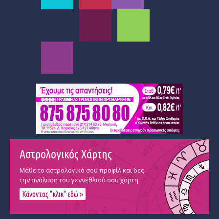
Αστρολογικός Χάρτης
Μάθε το αστρολογικό σου προφίλ και δες
την ανάλυση του γεννέθλιού σου χάρτη.
Κάνοντας "κλικ" εδώ »