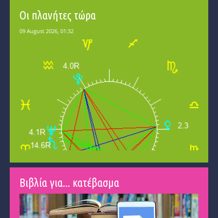
Οι πλανήτες τώρα
Βιβλία για... κατέβασμα