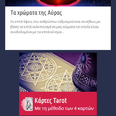
Τα χρώματα της Αύρας
Οι επτά όψεις του ανθρώπου ταξινομούνται συνήθως με
βάση τα επτά εκλεπτυσμένα μας σώματα τα οποία είναι
συνδεδεμένα με τα επτά κέντρα...