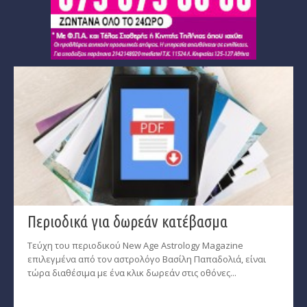
Περιοδικά για δωρεάν κατέβασμα
Τεύχη του περιοδικού New Age Astrology Magazine
επιλεγμένα από τον αστρολόγο Βασίλη Παπαδολιά, είναι
τώρα διαθέσιμα με ένα κλικ δωρεάν στις οθόνες...