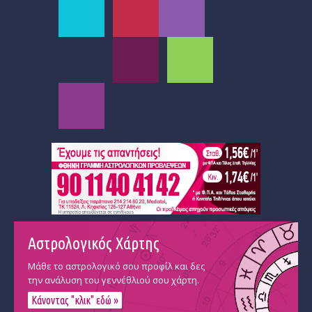
Αστρολογικός Χάρτης
Μάθε το αστρολογικό σου προφίλ και δες
την ανάλυση του γεννέθλιού σου χάρτη.
Κάνοντας "κλικ" εδώ »