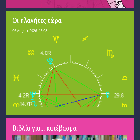
Οι πλανήτες τώρα
Βιβλία για... κατέβασμα