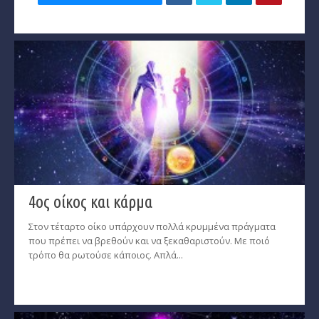
4ος οίκος και κάρμα
Στον τέταρτο οίκο υπάρχουν πολλά κρυμμένα πράγματα
που πρέπει να βρεθούν και να ξεκαθαριστούν. Με ποιό
τρόπο θα ρωτούσε κάποιος. Απλά...