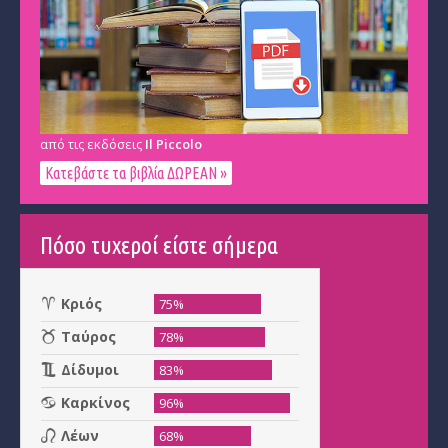
από τις εκδόσεις
Il Piccolo
Κατεβάστε τα βιβλία ΔΩΡΕΑΝ »
Πόσο τυχεροί είστε σήμερα