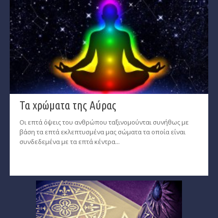
Τα χρώματα της Αύρας
Οι επτά όψεις του ανθρώπου ταξινομούνται συνήθως με
βάση τα επτά εκλεπτυσμένα μας σώματα τα οποία είναι
συνδεδεμένα με τα επτά κέντρα...