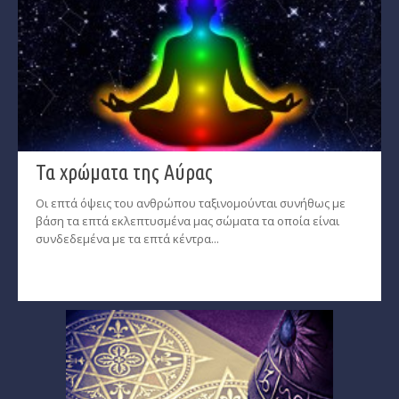
Τα χρώματα της Αύρας
Οι επτά όψεις του ανθρώπου ταξινομούνται συνήθως με
βάση τα επτά εκλεπτυσμένα μας σώματα τα οποία είναι
συνδεδεμένα με τα επτά κέντρα...