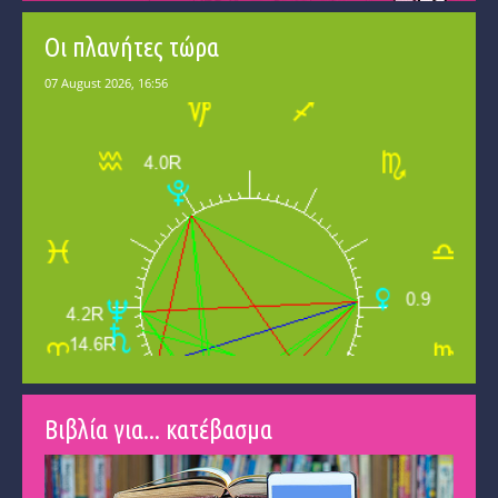
Οι πλανήτες τώρα
Βιβλία για... κατέβασμα