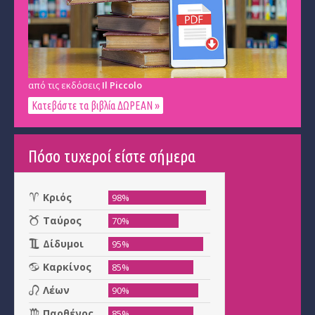
από τις εκδόσεις
Il Piccolo
Κατεβάστε τα βιβλία ΔΩΡΕΑΝ »
Πόσο τυχεροί είστε σήμερα