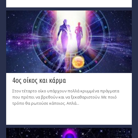
4ος οίκος και κάρμα
Στον τέταρτο οίκο υπάρχουν πολλά κρυμμένα πράγματα
που πρέπει να βρεθούν και να ξεκαθαριστούν. Με ποιό
τρόπο θα ρωτούσε κάποιος. Απλά...