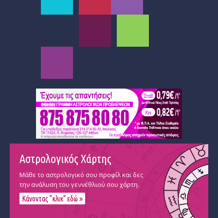
Αστρολογικός Χάρτης
Μάθε το αστρολογικό σου προφίλ και δες
την ανάλυση του γεννέθλιού σου χάρτη.
Κάνοντας "κλικ" εδώ »