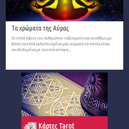
Τα χρώματα της Αύρας
Οι επτά όψεις του ανθρώπου ταξινομούνται συνήθως με
βάση τα επτά εκλεπτυσμένα μας σώματα τα οποία είναι
συνδεδεμένα με τα επτά κέντρα...