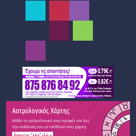
Αστρολογικός Χάρτης
Μάθε το αστρολογικό σου προφίλ και δες
την ανάλυση του γεννέθλιού σου χάρτη.
Κάνοντας "κλικ" εδώ »