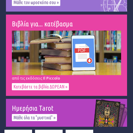
Μάθε τον ωροσκόπο σου »
Βιβλία για... κατέβασμα
από τις εκδόσεις
Il Piccolo
Κατεβάστε τα βιβλία ΔΩΡΕΑΝ »
Ημερήσια Tarot
Μάθε όλα τα "μυστικά" »