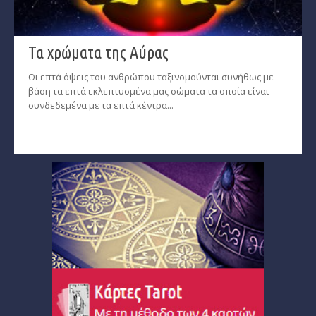
Τα χρώματα της Αύρας
Οι επτά όψεις του ανθρώπου ταξινομούνται συνήθως με
βάση τα επτά εκλεπτυσμένα μας σώματα τα οποία είναι
συνδεδεμένα με τα επτά κέντρα...