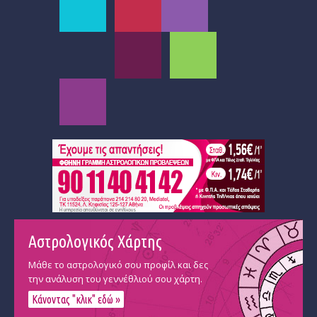
Αστρολογικός Χάρτης
Μάθε το αστρολογικό σου προφίλ και δες
την ανάλυση του γεννέθλιού σου χάρτη.
Κάνοντας "κλικ" εδώ »