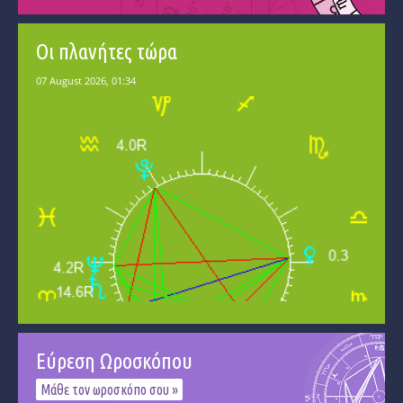
Οι πλανήτες τώρα
Εύρεση Ωροσκόπου
Μάθε τον ωροσκόπο σου »