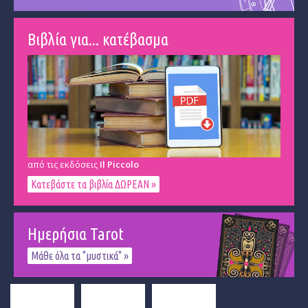
Βιβλία για... κατέβασμα
από τις εκδόσεις
Il Piccolo
Κατεβάστε τα βιβλία ΔΩΡΕΑΝ »
Ημερήσια Tarot
Μάθε όλα τα "μυστικά" »