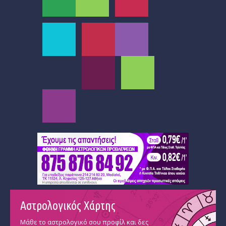
Αστρολογικός Χάρτης
Μάθε το αστρολογικό σου προφίλ και δες