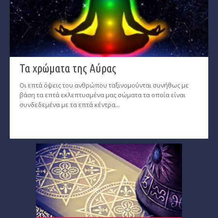
Τα χρώματα της Αύρας
Οι επτά όψεις του ανθρώπου ταξινομούνται συνήθως με
βάση τα επτά εκλεπτυσμένα μας σώματα τα οποία είναι
συνδεδεμένα με τα επτά κέντρα...