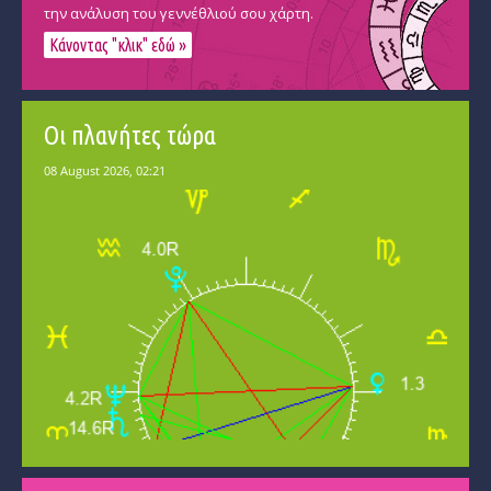
την ανάλυση του γεννέθλιού σου χάρτη.
Κάνοντας "κλικ" εδώ »
Οι πλανήτες τώρα