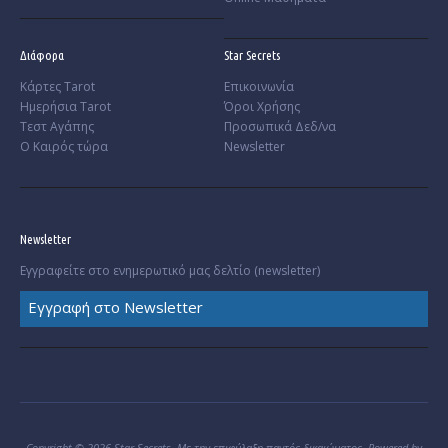
Διάφορα
Star Secrets
Κάρτες Tarot
Επικοινωνία
Ημερήσια Tarot
Όροι Χρήσης
Τεστ Αγάπης
Προσωπικά Δεδ/να
Ο Καιρός τώρα
Newsletter
Newsletter
Εγγραφείτε στο ενημερωτικό μας δελτίο (newsletter)
Εγγραφή στο Newsletter
Copyright © 2026 Star Secrets. Με την επιφύλαξη παντός δικαιώματος. Powered by