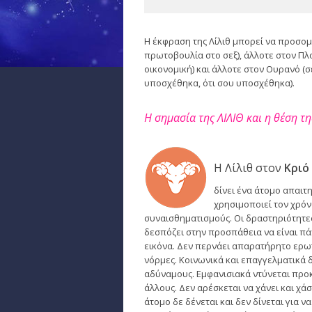
Η έκφραση της Λίλιθ μπορεί να προσομ
πρωτοβουλία στο σεξ), άλλοτε στον Π
οικονομική) και άλλοτε στον Ουρανό (
υποσχέθηκα, ότι σου υποσχέθηκα).
Η σημασία της ΛΙΛΙΘ και η θέση τ
Η Λίλιθ στον
Κριό
δίνει ένα άτομο απαιτ
χρησιμοποιεί τον χρόν
συναισθηματισμούς. Οι δραστηριότητε
δεσπόζει στην προσπάθεια να είναι πάν
εικόνα. Δεν περνάει απαρατήρητο ερωτι
νόρμες. Κοινωνικά και επαγγελματικά δ
αδύναμους. Εμφανισιακά ντύνεται προκ
άλλους. Δεν αρέσκεται να χάνει και χάσ
άτομο δε δένεται και δεν δίνεται για ν