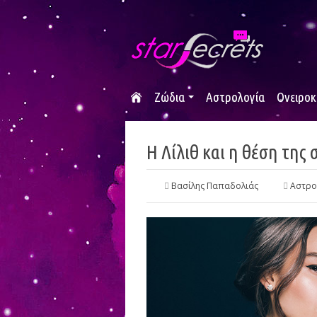
Ζώδια
Αστρολογία
Ονειροκ
Η Λίλιθ και η θέση της
Βασίλης Παπαδολιάς
Αστρο