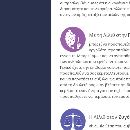
οι προσλαμβάνουσες ότι η οικογένεια έ
διασημότητα και την καριέρα. Άλλοτε 
ανταγωνισμός μεταξύ των μελών της οικ
Με τη Λίλιθ στην
μπορεί να προσπαθείτε
εργοδότη, προσπαθώντα
εννοείτε. Μπορεί όμως και να αντιπαθε
των ανθρώπων που εργάζονται και να έ
Γενικά έχετε την επιθυμία να είστε παρ
προσπαθούν να σας εκμεταλλευτούνε. 
και να παρατήσετε σύξυλους αυτούς πο
από τη δουλειά σας κι αν βλέπετε ότι 
κερδίσετε έναν άντρα για one night sta
προσπαθήσετε να περάσετε τον εαυτό 
Η Λίλιθ στον
Ζυγό
είναι μία θέση που αμ