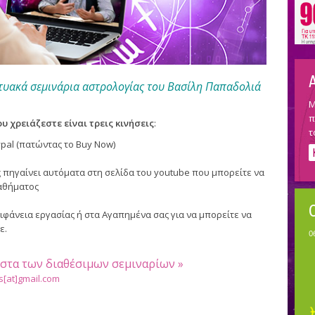
τυακά σεμινάρια αστρολογίας του Βασίλη Παπαδολιά
Μ
π
υ χρειάζεστε είναι τρεις κινήσεις
:
τ
pal (πατώντας το Buy Now)
πηγαίνει αυτόματα στη σελίδα του youtube που μπορείτε να
αθήματος
φάνεια εργασίας ή στα Αγαπημένα σας για να μπορείτε να
ε.
λίστα των διαθέσιμων σεμιναρίων »
s[at]gmail.com