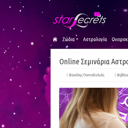
Ζώδια
Αστρολογία
Ονειροκ
Online Σεμινάρια Αστρ
Βασίλης Παπαδολιάς
Βιβλί