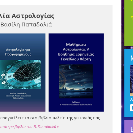
λία Αστρολογίας
 Βασίλη Παπαδολιά
Α
αραγγείλετε τα στο βιβλιοπωλείο της γειτονιάς σας
σσότερα βιβλία του Β. Παπαδολιά »