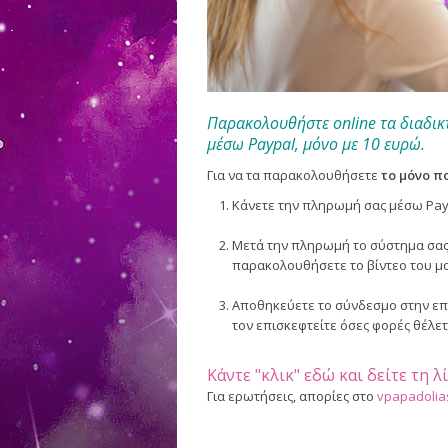
Παρακολουθήστε online τα διαδικ
μέσω Paypal, μόνο με 10 ευρώ.
Για να τα παρακολουθήσετε
το μόνο πο
Κάνετε την πληρωμή σας μέσω Pay
Μετά την πληρωμή το σύστημα σας 
παρακολουθήσετε το βίντεο του μ
Αποθηκεύετε το σύνδεσμο στην επι
τον επισκεφτείτε όσες φορές θέλετ
Κάντε "κλικ" εδώ και δείτε τη 
Για ερωτήσεις, απορίες στο
vpapadolia