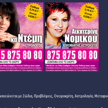
νανεώνεται με Ζώδια, Προβλέψεις, Ονειροκρίτη, Αστρολογία, Μεταφυσι